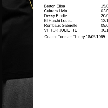
Berton Elisa
15/
Cultrera Livia
02/
Dessy Elodie
20/
El Harchi Louisa
12/
Rombaux Gabrielle
09/
VITTOR JULIETTE
30/
Coach: Foerster Thierry 18/05/1965