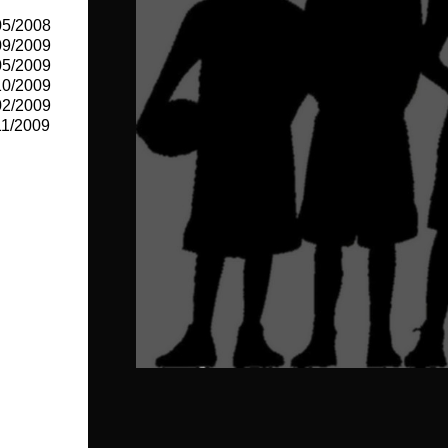
05/2008
09/2009
05/2009
10/2009
02/2009
11/2009